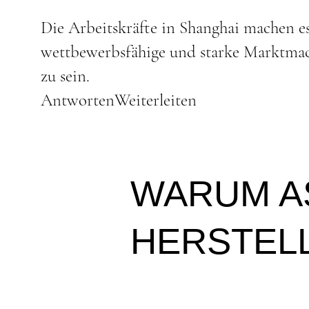
Die Arbeitskräfte in Shanghai machen es
wettbewerbsfähige und starke Marktmach
zu sein.
AntwortenWeiterleiten
WARUM A
HERSTEL