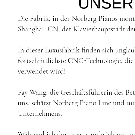
UNSER
Die Fabrik, in der Norberg Pianos monti
Shanghai, CN, der Klavierhauptstadt de
In dieser Luxusfabrik finden sich ungla
fortschrittlichste CNC-Technologie, die 
verwendet wird!
Fay Wang, die Geschäftsführerin des Be
uns, schätzt Norberg Piano Line und tut
Unternehmens.
Während ich dort war, wurde ich mit gr