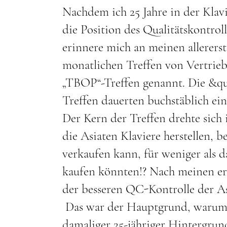
Nachdem ich 25 Jahre in der Klav
die Position des Qualitätskontro
erinnere mich an meinen allererst
monatlichen Treffen von Vertrieb
„TBOP“-Treffen genannt. Die &qu
Treffen dauerten buchstäblich ein
Der Kern der Treffen drehte sich
die Asiaten Klaviere herstellen
verkaufen kann, für weniger als 
kaufen könnten!? Nach meinen ers
der besseren QC-Kontrolle der As
Das war der Hauptgrund, warum i
damaliger 25-jähriger Hintergrun