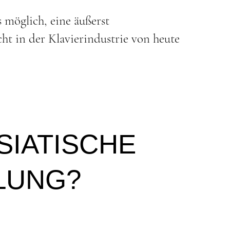
 möglich, eine äußerst
t in der Klavierindustrie von heute
SIATISCHE
LUNG?