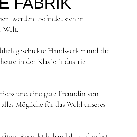
E FABRIK
ert werden, befindet sich in
r Welt.
ublich geschickte Handwerker und die
heute in der Klavierindustrie
triebs und eine gute Freundin von
 alles Mögliche für das Wohl unseres
ößtem Respekt behandelt, und selbst