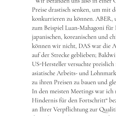
Wir befanden uns also in einer C
Preise drastisch senken, um mit d
konkurrieren zu können. ABER, u
zum Beispiel Luan-Mahagoni für F
japanischen, koreanischen und c
können wir nicht, DAS war die An
auf der Strecke geblieben; Bald
US-Hersteller versuchte preislich
asiatische Arbeits- und Lohnmarkt
zu ihren Preisen zu bauen und gle
In den meisten Meetings war ich ni
Hindernis für den Fortschritt“ be
an Ihrer Verpflichtung zur Qualitä