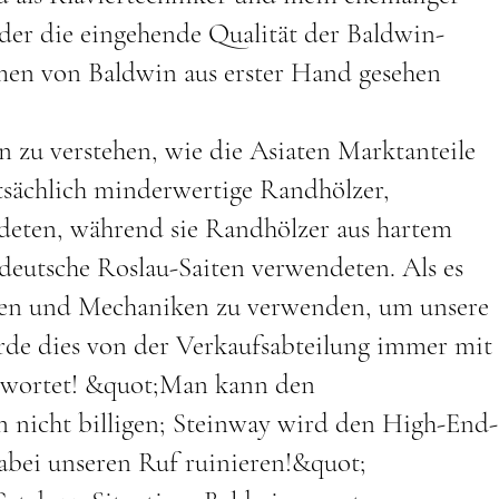
der die eingehende Qualität der Baldwin-
men von Baldwin aus erster Hand gesehen
 zu verstehen, wie die Asiaten Marktanteile
tsächlich minderwertige Randhölzer,
deten, während sie Randhölzer aus hartem
utsche Roslau-Saiten verwendeten. Als es
aiten und Mechaniken zu verwenden, um unsere
rde dies von der Verkaufsabteilung immer mit
twortet! &quot;Man kann den
icht billigen; Steinway wird den High-End-
bei unseren Ruf ruinieren!&quot;