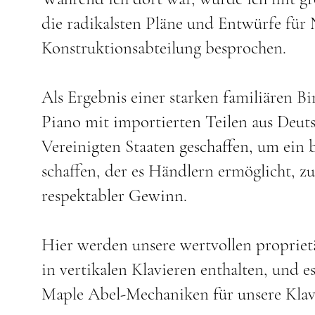
die radikalsten Pläne und Entwürfe für
Konstruktionsabteilung besprochen.
Als Ergebnis einer starken familiären 
Piano mit importierten Teilen aus Deut
Vereinigten Staaten geschaffen, um ein b
schaffen, der es Händlern ermöglicht, z
respektabler Gewinn.
Hier werden unsere wertvollen proprie
in vertikalen Klavieren enthalten, und es 
Maple Abel-Mechaniken für unsere Klav