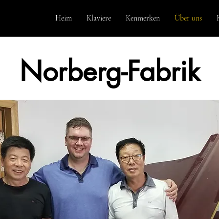
Heim
Klaviere
Kenmerken
Über uns
Norberg-Fabrik