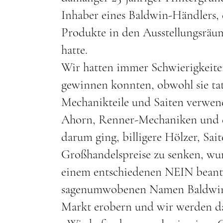
Inhaber eines Baldwin-Händlers, 
Produkte in den Ausstellungsräu
hatte.
Wir hatten immer Schwierigkeiten
gewinnen konnten, obwohl sie ta
Mechanikteile und Saiten verwen
Ahorn, Renner-Mechaniken und de
darum ging, billigere Hölzer, S
Großhandelspreise zu senken, wu
einem entschiedenen NEIN bean
sagenumwobenen Namen Baldwin n
Markt erobern und wir werden da