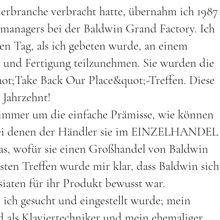
ierbranche verbracht hatte, übernahm ich 1987
llmanagers bei der Baldwin Grand Factory. Ich
en Tag, als ich gebeten wurde, an einem
 und Fertigung teilzunehmen. Sie wurden die
ot;Take Back Our Place&quot;-Treffen. Diese
 Jahrzehnt!
 immer um die einfache Prämisse, wie können
, bei denen der Händler sie im EINZELHANDEL
das, wofür sie einen Großhandel von Baldwin
ten Treffen wurde mir klar, dass Baldwin sich
iaten für ihr Produkt bewusst war.
ch gesucht und eingestellt wurde; mein
d als Klaviertechniker und mein ehemaliger